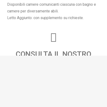
Disponibili camere comunicanti ciascuna con bagno e
camere per diversamente abili.
Letto Aggiunto: con supplemento su richieste.
CONSULTA IL NOSTRO
LISTINO
LISTINO PREZZI